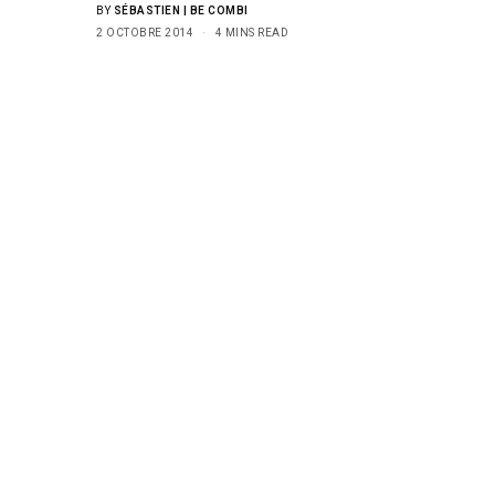
BY
SÉBASTIEN | BE COMBI
2 OCTOBRE 2014
4 MINS READ