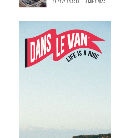
18 FÉVRIER 2013
3 MINS READ