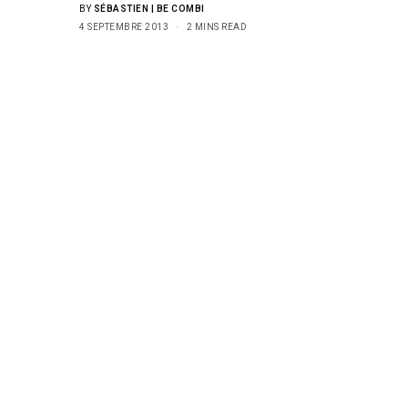
BY
SÉBASTIEN | BE COMBI
4 SEPTEMBRE 2013
2 MINS READ