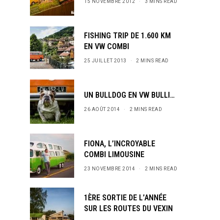
15 NOVEMBRE 2012
3 MINS READ
FISHING TRIP DE 1.600 KM
EN VW COMBI
25 JUILLET 2013
2 MINS READ
UN BULLDOG EN VW BULLI…
26 AOÛT 2014
2 MINS READ
FIONA, L’INCROYABLE
COMBI LIMOUSINE
23 NOVEMBRE 2014
2 MINS READ
1ÈRE SORTIE DE L’ANNÉE
SUR LES ROUTES DU VEXIN