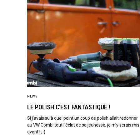
NEWS
LE POLISH C’EST FANTASTIQUE !
Si j’avais su à quel point un coup de polish allait redonner
au VW Combi tout l’éclat de sa jeunesse, je m’y serais mis
avant ! ;-)