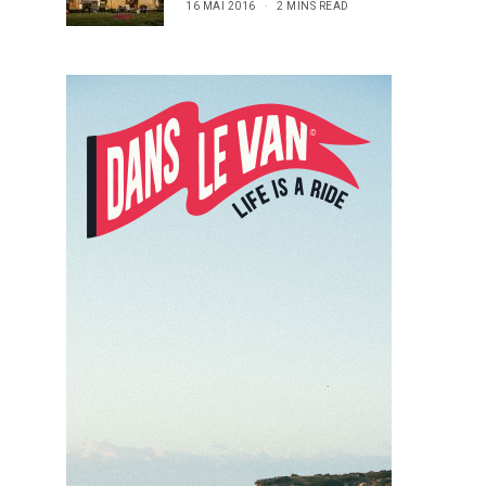
16 MAI 2016
2 MINS READ