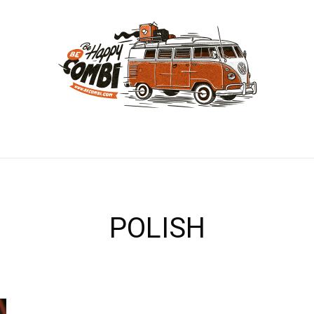
POLISH