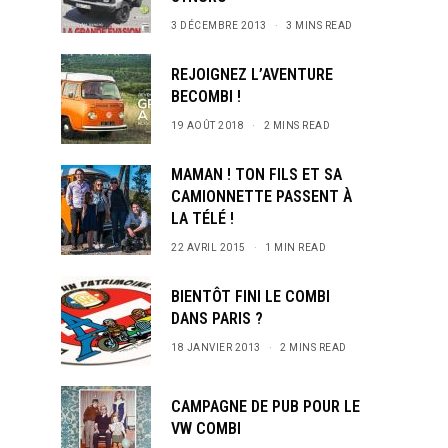
3 DÉCEMBRE 2013
3 MINS READ
REJOIGNEZ L’AVENTURE
BECOMBI !
19 AOÛT 2018
2 MINS READ
MAMAN ! TON FILS ET SA
CAMIONNETTE PASSENT À
LA TÉLÉ !
22 AVRIL 2015
1 MIN READ
BIENTÔT FINI LE COMBI
DANS PARIS ?
18 JANVIER 2013
2 MINS READ
CAMPAGNE DE PUB POUR LE
VW COMBI