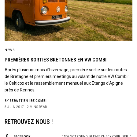
NEWS
PREMIÈRES SORTIES BRETONNES EN VW COMBI
Après plusieurs mois d’hivernage, première sortie sur les routes
de Bretagne et premiers meetings au volant de notre VW Combi :
le Celticox et le rassemblement mensuel aux Etangs d’Apigné
près de Rennes.
BY
SÉBASTIEN | BE COMBI
5 JUIN 2017
2 MINS READ
RETROUVEZ-NOUS !
FACEBOOK
DATA NOT FOUND. PLEASE CHECK YOUR USER ID.