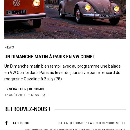
NEWS
UN DIMANCHE MATIN À PARIS EN VW COMBI
Un Dimanche matin bien rempli avec au programme une balade
en VW Combi dans Paris au lever du jour suivie par le rencard du
magazine Gazoline à Bailly (78).
BY
SÉBASTIEN | BE COMBI
17 AOÛT 2014
2 MINS READ
RETROUVEZ-NOUS !
FACEBOOK
DATA NOT FOUND. PLEASE CHECK YOUR USER ID.