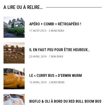
A LIRE OU À RELIRE…
APÉRO + COMBI = RÉTROAPÉRO !
17 AOÛT 2013
2 MINS READ
IL EN FAUT PEU POUR ÊTRE HEUREUX…
23 AVRIL 2014
1 MIN READ
LE « CURRY BUS » D’ERWIN WURM
15 AVRIL 2015
2 MINS READ
BIGFLO & OLI À BORD DU RED BULL BOOM BUS