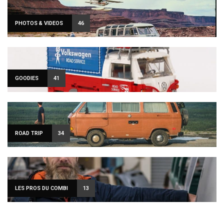
PHOTOS & VIDEOS
46
GOODIES
41
ROAD TRIP
34
LES PROS DU COMBI
13