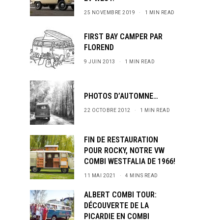
25 NOVEMBRE 2019
1 MIN READ
FIRST BAY CAMPER PAR
FLOREND
9 JUIN 2013
1 MIN READ
PHOTOS D’AUTOMNE…
22 OCTOBRE 2012
1 MIN READ
FIN DE RESTAURATION
POUR ROCKY, NOTRE VW
COMBI WESTFALIA DE 1966!
11 MAI 2021
4 MINS READ
ALBERT COMBI TOUR:
DÉCOUVERTE DE LA
PICARDIE EN COMBI