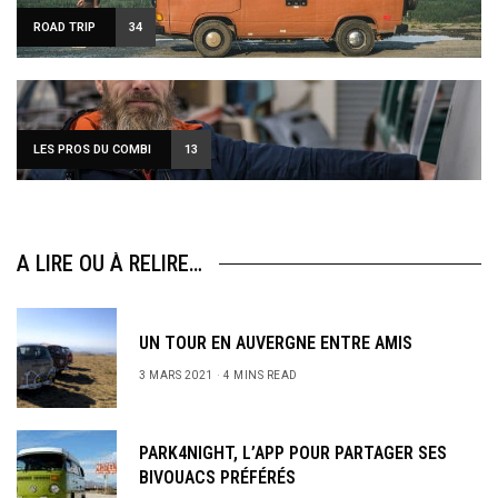
ROAD TRIP
34
LES PROS DU COMBI
13
A LIRE OU À RELIRE…
UN TOUR EN AUVERGNE ENTRE AMIS
3 MARS 2021
4 MINS READ
PARK4NIGHT, L’APP POUR PARTAGER SES
BIVOUACS PRÉFÉRÉS