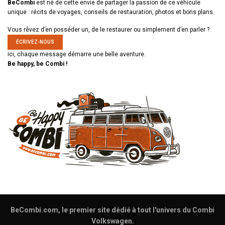
BeCombi
est né de cette envie de partager la passion de ce véhicule
unique : récits de voyages, conseils de restauration, photos et bons plans.
Vous rêvez d’en posséder un, de le restaurer ou simplement d’en parler ?
ÉCRIVEZ-NOUS
ici, chaque message démarre une belle aventure.
Be happy, be Combi !
BeCombi.com, le premier site dédié à tout l'univers du Combi
Volkswagen.