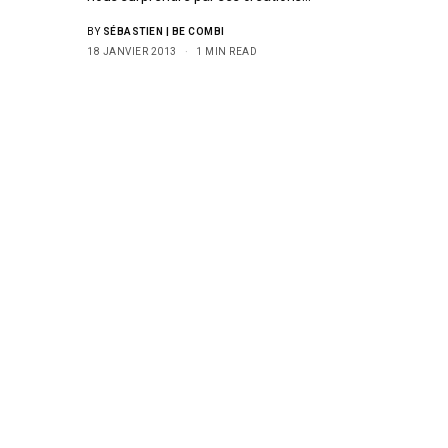
BY
SÉBASTIEN | BE COMBI
18 JANVIER 2013
1 MIN READ