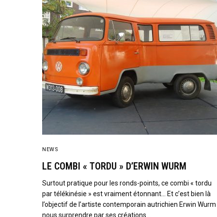
NEWS
LE COMBI « TORDU » D’ERWIN WURM
Surtout pratique pour les ronds-points, ce combi « tordu
par télékinésie » est vraiment étonnant… Et c’est bien là
l’objectif de l’artiste contemporain autrichien Erwin Wurm 
nous surprendre par ses créations…