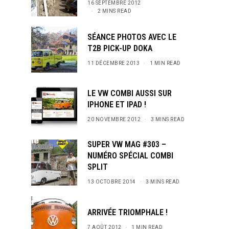
16 SEPTEMBRE 2012
2 MINS READ
SÉANCE PHOTOS AVEC LE
T2B PICK-UP DOKA
11 DÉCEMBRE 2013
1 MIN READ
LE VW COMBI AUSSI SUR
IPHONE ET IPAD !
20 NOVEMBRE 2012
3 MINS READ
SUPER VW MAG #303 –
NUMÉRO SPÉCIAL COMBI
SPLIT
13 OCTOBRE 2014
3 MINS READ
ARRIVÉE TRIOMPHALE !
7 AOÛT 2012
1 MIN READ