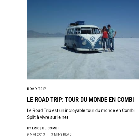
ROAD TRIP
LE ROAD TRIP: TOUR DU MONDE EN COMBI
Le Road Trip est un incroyable tour du monde en Combi
Split à vivre sur le net
BY
ERIC | BE COMBI
9 MAI 2013
3 MINS READ