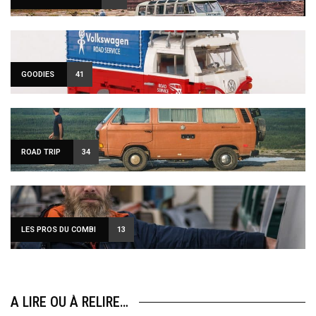
GOODIES
41
ROAD TRIP
34
LES PROS DU COMBI
13
A LIRE OU À RELIRE…