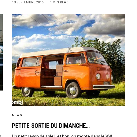
13 SEPTEMBRE 2015
1 MIN READ
NEWS
PETITE SORTIE DU DIMANCHE…
n
Un petit rayon de soleil, et hop, on monte dans le VW