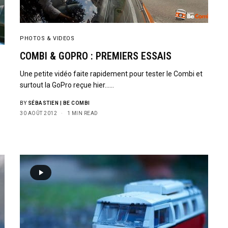
PHOTOS & VIDEOS
COMBI & GOPRO : PREMIERS ESSAIS
Une petite vidéo faite rapidement pour tester le Combi et
surtout la GoPro reçue hier……
e
BY
SÉBASTIEN | BE COMBI
30 AOÛT 2012
1 MIN READ