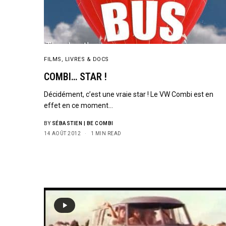
FILMS, LIVRES & DOCS
COMBI… STAR !
Décidément, c’est une vraie star ! Le VW Combi est en
effet en ce moment…
BY
SÉBASTIEN | BE COMBI
14 AOÛT 2012
1 MIN READ