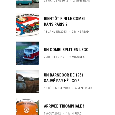
21 OCTOBRE 2012
2 MINS READ
s and special offers.
BIENTÔT FINI LE COMBI
DANS PARIS ?
18 JANVIER 2013
2 MINS READ
UN COMBI SPLIT EN LEGO
7 JUILLET 2012
2 MINS READ
UN BARNDOOR DE 1951
SAUVÉ PAR HÉLICO !
13 DÉCEMBRE 2013
6 MINS READ
ARRIVÉE TRIOMPHALE !
7 AOÛT 2012
1 MIN READ