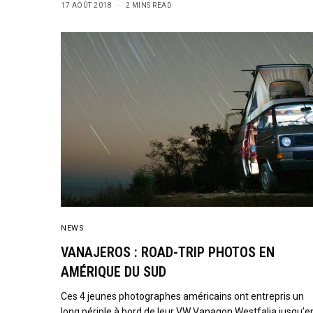
17 AOÛT 2018
2 MINS READ
NEWS
VANAJEROS : ROAD-TRIP PHOTOS EN
AMÉRIQUE DU SUD
Ces 4 jeunes photographes américains ont entrepris un
long périple à bord de leur VW Vanagon Westfalia jusqu’e