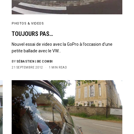
SIGN UP
I would like to receive new
PHOTOS & VIDEOS
TOUJOURS PAS…
Nouvel essai de video avec la GoPro à l’occasion d’une
petite ballade avec le VW…
BY
SÉBASTIEN | BE COMBI
21 SEPTEMBRE 2012
1 MIN READ