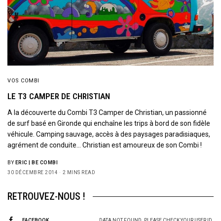
VOS COMBI
LE T3 CAMPER DE CHRISTIAN
A la découverte du Combi T3 Camper de Christian, un passionné
de surf basé en Gironde qui enchaîne les trips à bord de son fidèle
véhicule. Camping sauvage, accès à des paysages paradisiaques,
agrément de conduite… Christian est amoureux de son Combi !
BY
ERIC | BE COMBI
30 DÉCEMBRE 2014
2 MINS READ
RETROUVEZ-NOUS !
FACEBOOK
DATA NOT FOUND. PLEASE CHECK YOUR USER ID.