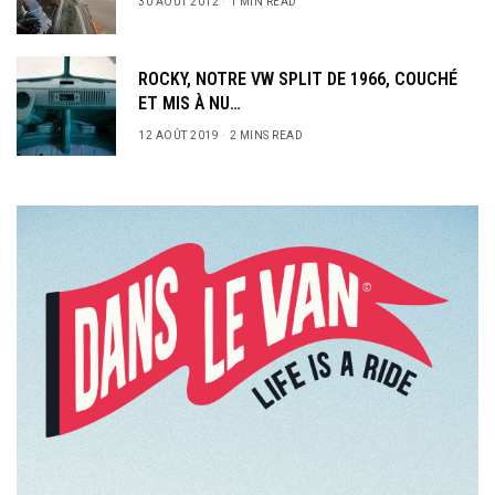
30 AOÛT 2012
1 MIN READ
ROCKY, NOTRE VW SPLIT DE 1966, COUCHÉ
ET MIS À NU…
12 AOÛT 2019
2 MINS READ