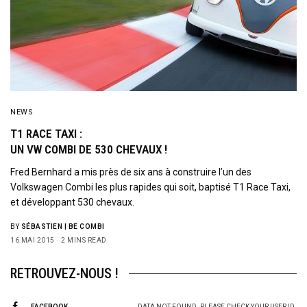
NEWS
T1 RACE TAXI :
UN VW COMBI DE 530 CHEVAUX !
Fred Bernhard a mis près de six ans à construire l’un des
Volkswagen Combi les plus rapides qui soit, baptisé T1 Race Taxi,
et développant 530 chevaux.
BY
SÉBASTIEN | BE COMBI
16 MAI 2015
2 MINS READ
RETROUVEZ-NOUS !
FACEBOOK
DATA NOT FOUND. PLEASE CHECK YOUR USER ID.