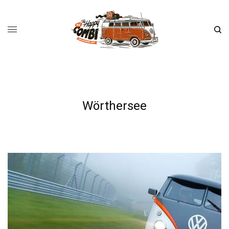
Wörthersee