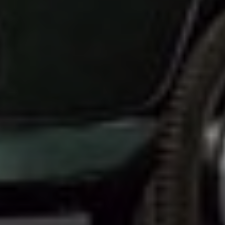
SIGN UP
I would like to receive new