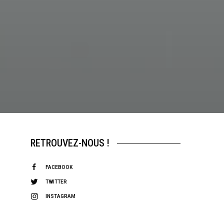
RETROUVEZ-NOUS !
FACEBOOK
TWITTER
INSTAGRAM