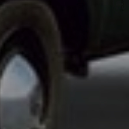
NEXT ARTICLE
s and special offers.