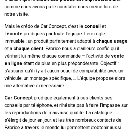
comme nous avons pu le constater nous même lors de
notre visite.
Mais le crédo de Car Concept, c’est le
conseil
et
l’
écoute
prodigués par toute l’équipe. Leur règle
immuable : un produit parfaitement adapté à
chaque usage
et à
chaque client
. Fabrice nous a d’ailleurs confié qu’il
vérifiait lui-même chaque commande – l’activité de
vente
en ligne
étant de plus en plus prépondérante. Objectif :
s’assurer qu’il n’y ait aucun souci de compatibilité avec un
véhicule, un montage spécifique, … L’équipe propose alors
une alternative si nécessaire.
Car Concept
prodigue également à ses clients ses
conseils par téléphone, et n’hésite pas à faire l’impasse sur
les reproductions de mauvaise qualité. La catalogue
s’élargit de jour en jour, et les très nombreux contacts de
Fabrice à travers le monde lui permettent d’obtenir aussi