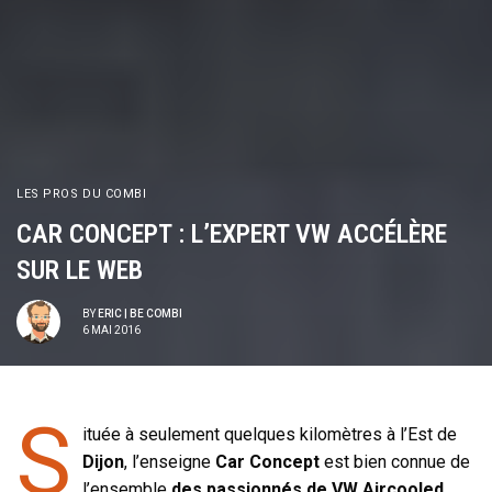
LES PROS DU COMBI
CAR CONCEPT : L’EXPERT VW ACCÉLÈRE
SUR LE WEB
BY
ERIC | BE COMBI
6 MAI 2016
S
ituée à seulement quelques kilomètres à l’Est de
Dijon
, l’enseigne
Car Concept
est bien connue de
l’ensemble
des passionnés de VW Aircooled