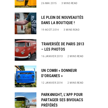
26 MAI 2015
3 MINS READ
LE PLEIN DE NOUVEAUTÉS
DANS LA BOUTIQUE !
19 AOÛT 2014
3 MINS READ
TRAVERSÉE DE PARIS 2013
– LES PHOTOS
16 JANVIER 2013
2 MINS READ
UN COMBI « DONNEUR
D’ORGANES »
12 JANVIER 2014
2 MINS READ
PARK4NIGHT, L’APP POUR
PARTAGER SES BIVOUACS
PRÉFÉRÉS