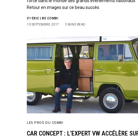
force dans le monde des grands événements nationaux.
Retour en images sur ce beau succès.
BY
ERIC | BE COMBI
10 SEPTEMBRE 2017
3 MINS READ
LES PROS DU COMBI
CAR CONCEPT : L’EXPERT VW ACCÉLÈRE SU