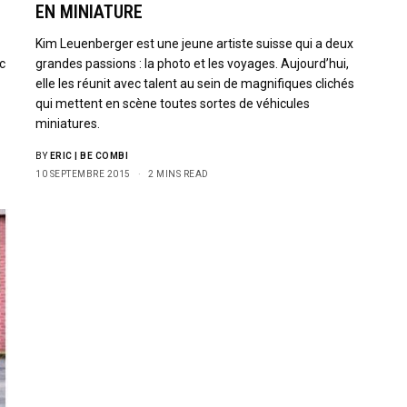
EN MINIATURE
Kim Leuenberger est une jeune artiste suisse qui a deux
c
grandes passions : la photo et les voyages. Aujourd’hui,
elle les réunit avec talent au sein de magnifiques clichés
qui mettent en scène toutes sortes de véhicules
miniatures.
BY
ERIC | BE COMBI
10 SEPTEMBRE 2015
2 MINS READ