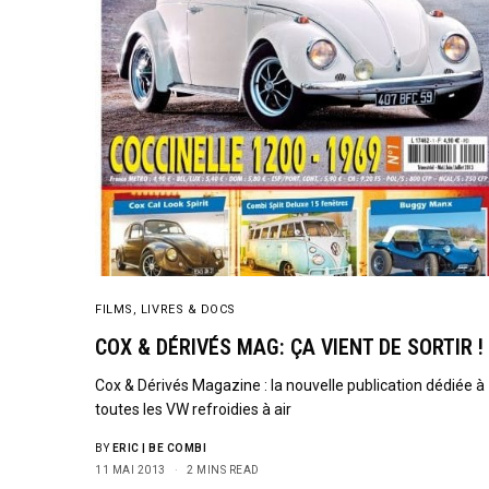
FILMS, LIVRES & DOCS
COX & DÉRIVÉS MAG: ÇA VIENT DE SORTIR !
Cox & Dérivés Magazine : la nouvelle publication dédiée à
toutes les VW refroidies à air
BY
ERIC | BE COMBI
11 MAI 2013
2 MINS READ