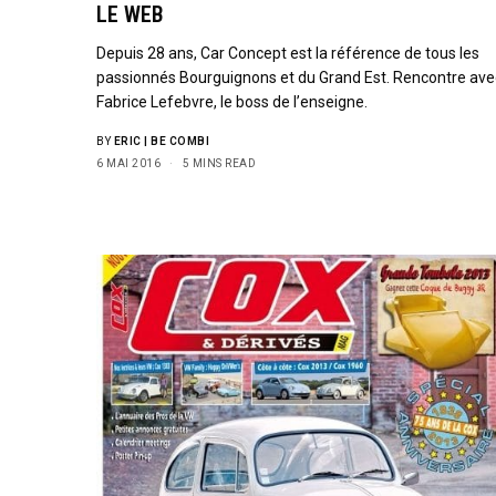
LE WEB
Depuis 28 ans, Car Concept est la référence de tous les
passionnés Bourguignons et du Grand Est. Rencontre ave
Fabrice Lefebvre, le boss de l’enseigne.
BY
ERIC | BE COMBI
6 MAI 2016
5 MINS READ