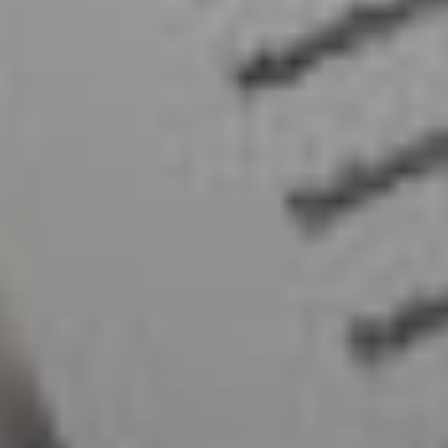
SIGN UP
I would like to receive news and special offers.