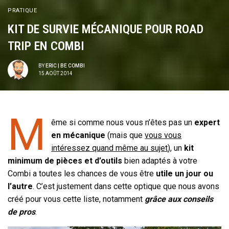
PRATIQUE
KIT DE SURVIE MÉCANIQUE POUR ROAD
TRIP EN COMBI
BY
ERIC | BE COMBI
15 AOÛT 2014
M
ême si comme nous vous n’êtes pas un
expert
en mécanique
(mais que
vous vous
intéressez quand même au sujet
), un
kit
minimum de pièces et d’outils
bien adaptés à votre
Combi a toutes les chances de vous être
utile un jour ou
l’autre
. C’est justement dans cette optique que nous avons
créé pour vous cette liste, notamment
grâce aux conseils
de pros
.