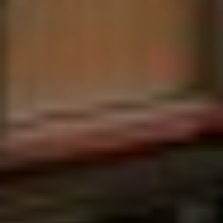
Sign Up to Our Newsletter
Get notified about exclusive offers every week!