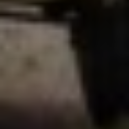
SIGN UP
I would like to receive news and special offers.