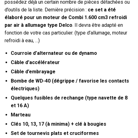
possédez déjà un certain nombre de pièces détachées ou
d’outils de la liste. Dernière précision :
ce set a été
élaboré pour un moteur de Combi 1.600 cm3 refroidi
par air à allumage type Delco
. Il devra être adapté en
fonction de votre cas particulier. (type d’allumage, moteur
refroidi à eau, …)
Courroie d’alternateur ou de dynamo
Câble d’accélérateur
Câble d’embrayage
Bombe de WD-40 (dégrippe / favorise les contacts
électriques)
Quelques fusibles de rechange (type navette de 8
et 16 A)
Marteau
Clés 10, 13, 17 (à minima) + clé à bougies
Set de tournevis plats et cruciformes