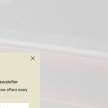
ewsletter
sive offers every