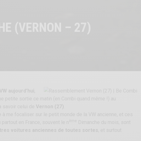
E (VERNON – 27)
VW aujourd’hui
,
ne petite sortie ce matin (en Combi quand même !) au
à savoir celui de
Vernon (27)
.
ce à me focaliser sur le petit monde de la VW ancienne, et ces
ème
eu partout en France, souvent le n
Dimanche du mois, sont
autres voitures anciennes de toutes sortes
, et surtout