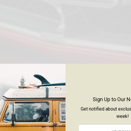
Sign Up to Our N
Get notified about exclu
week!