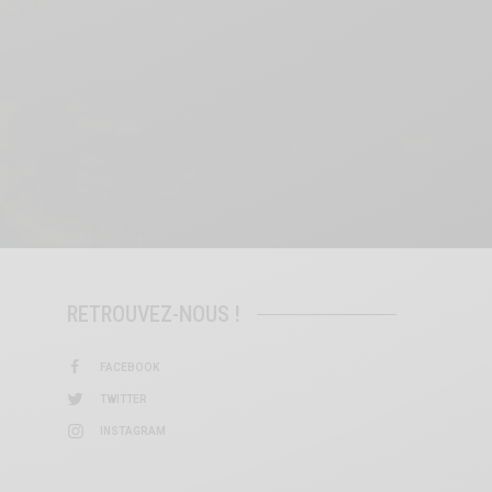
RETROUVEZ-NOUS !
FACEBOOK
TWITTER
INSTAGRAM