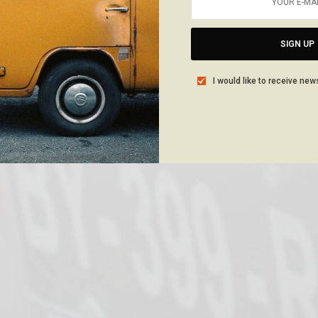
SIGN UP
I would like to receive new