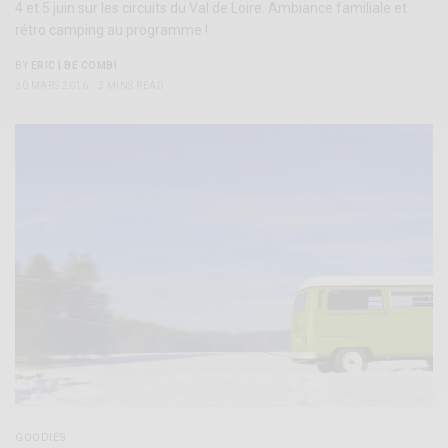
4 et 5 juin sur les circuits du Val de Loire. Ambiance familiale et
rétro camping au programme !
BY
ERIC | BE COMBI
30 MARS 2016
3 MINS READ
GOODIES