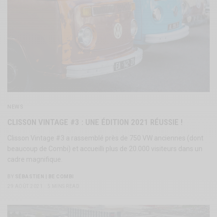
NEWS
CLISSON VINTAGE #3 : UNE ÉDITION 2021 RÉUSSIE !
Clisson Vintage #3 a rassemblé près de 750 VW anciennes (dont
beaucoup de Combi) et accueilli plus de 20.000 visiteurs dans un
cadre magnifique.
BY
SÉBASTIEN | BE COMBI
29 AOÛT 2021
5 MINS READ