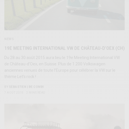
NEWS
19E MEETING INTERNATIONAL VW DE CHÂTEAU-D’OEX (CH)
Du 28 au 30 août 2015 aura lieu le 19e Meeting International VW
de Château-d’Oex, en Suisse. Plus de 1.200 Volkswagen
anciennes venues de toute l’Europe pour célébrer la VW sur le
thème Let’s rock !
BY
SÉBASTIEN | BE COMBI
7 AOÛT 2015
2 MINS READ