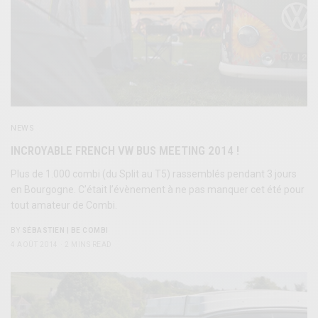
NEWS
INCROYABLE FRENCH VW BUS MEETING 2014 !
Plus de 1.000 combi (du Split au T5) rassemblés pendant 3 jours
en Bourgogne. C’était l’évènement à ne pas manquer cet été pour
tout amateur de Combi.
BY
SÉBASTIEN | BE COMBI
4 AOÛT 2014
2 MINS READ