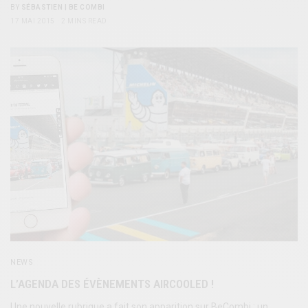
BY
SÉBASTIEN | BE COMBI
17 MAI 2015
2 MINS READ
NEWS
L’AGENDA DES ÉVÈNEMENTS AIRCOOLED !
Une nouvelle rubrique a fait son apparition sur BeCombi : un