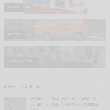
GOODIES
41
ROAD TRIP
34
LES PROS DU COMBI
13
A LIRE OU À RELIRE…
VW BUS FESTIVAL 2022 : VOLKSWAGEN
FÊTERA LE COMBI À HANOVRE EN JUILLET
2022 !