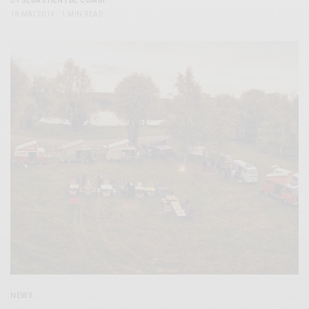
BY
SÉBASTIEN | BE COMBI
18 MAI 2014
1 MIN READ
NEWS