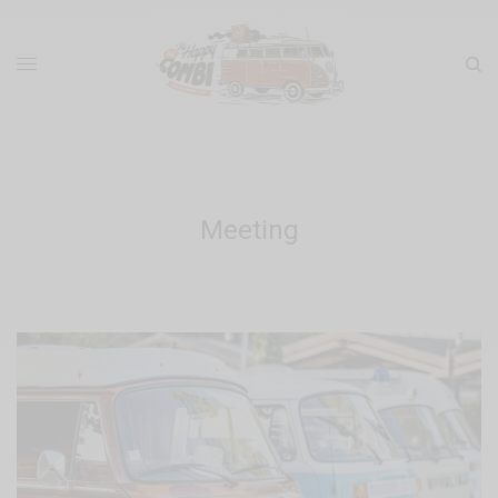
Meeting