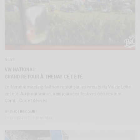
NEWS
VW NATIONAL:
GRAND RETOUR À THENAY CET ÉTÉ
Le fameux meeting fait son retour sur les circuits du Val de Loire
cet été. Au programme, trois journées festives dédiées aux
Combi, Cox et dérivés.
BY
ERIC | BE COMBI
2 FÉVRIER 2017
3 MINS READ