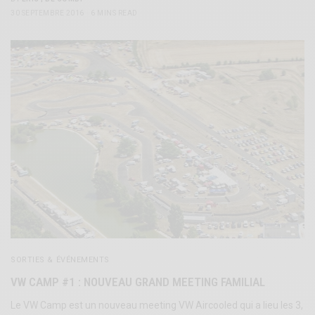
30 SEPTEMBRE 2016
6 MINS READ
SORTIES & ÉVÉNEMENTS
VW CAMP #1 : NOUVEAU GRAND MEETING FAMILIAL
Le VW Camp est un nouveau meeting VW Aircooled qui a lieu les 3,