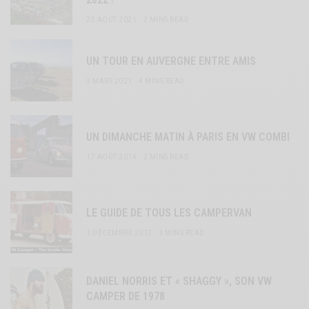
25 AOÛT 2021
2 MINS READ
UN TOUR EN AUVERGNE ENTRE AMIS
3 MARS 2021
4 MINS READ
UN DIMANCHE MATIN À PARIS EN VW COMBI
17 AOÛT 2014
2 MINS READ
LE GUIDE DE TOUS LES CAMPERVAN
1 DÉCEMBRE 2012
3 MINS READ
DANIEL NORRIS ET « SHAGGY », SON VW
CAMPER DE 1978