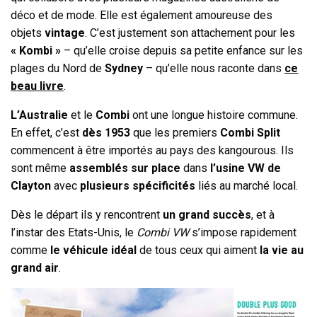
déco et de mode. Elle est également amoureuse des
objets
vintage
. C’est justement son attachement pour les
« Kombi »
– qu’elle croise depuis sa petite enfance sur les
plages du Nord de
Sydney
– qu’elle nous raconte dans
ce
beau livre
.
L’Australie
et le
Combi
ont une longue histoire commune.
En effet, c’est
dès 1953
que les premiers
Combi Split
commencent à être importés au pays des kangourous. Ils
sont même
assemblés sur place
dans
l’usine VW de
Clayton
avec
plusieurs spécificités
liés au marché local.
Dès le départ ils y rencontrent
un grand succès
, et à
l’instar des Etats-Unis, le
Combi VW
s’impose rapidement
comme
le véhicule idéal
de tous ceux qui aiment
la vie au
grand air
.