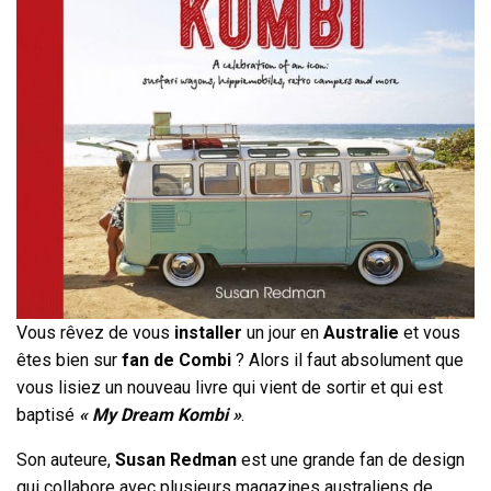
Vous rêvez de vous
installer
un jour en
Australie
et vous
êtes bien sur
fan de Combi
? Alors il faut absolument que
vous lisiez un nouveau livre qui vient de sortir et qui est
baptisé
« My Dream Kombi »
.
Son auteure,
Susan Redman
est une grande fan de design
qui collabore avec plusieurs magazines australiens de