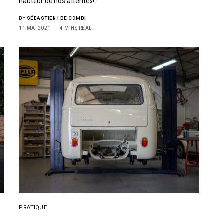
hauteur de nos attentes!
BY
SÉBASTIEN | BE COMBI
11 MAI 2021
4 MINS READ
PRATIQUE