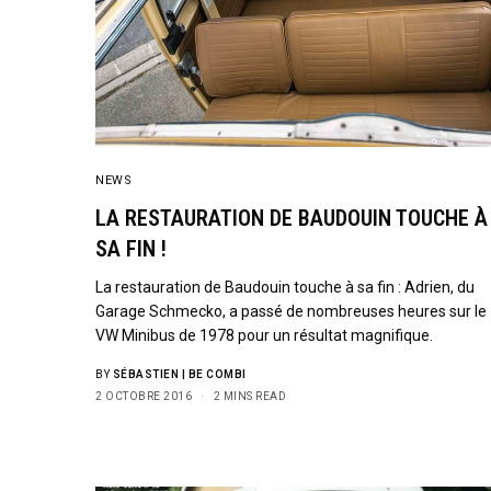
NEWS
LA RESTAURATION DE BAUDOUIN TOUCHE À
SA FIN !
La restauration de Baudouin touche à sa fin : Adrien, du
Garage Schmecko, a passé de nombreuses heures sur le
VW Minibus de 1978 pour un résultat magnifique.
BY
SÉBASTIEN | BE COMBI
2 OCTOBRE 2016
2 MINS READ