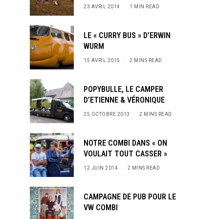
23 AVRIL 2014
1 MIN READ
LE « CURRY BUS » D’ERWIN
WURM
s and special offers.
15 AVRIL 2015
2 MINS READ
POPYBULLE, LE CAMPER
D’ETIENNE & VÉRONIQUE
25 OCTOBRE 2013
2 MINS READ
NOTRE COMBI DANS « ON
VOULAIT TOUT CASSER »
12 JUIN 2014
2 MINS READ
CAMPAGNE DE PUB POUR LE
VW COMBI