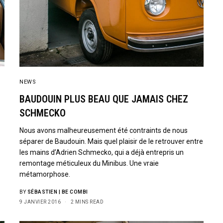
SIGN UP
I would like to receive new
NEWS
BAUDOUIN PLUS BEAU QUE JAMAIS CHEZ
SCHMECKO
Nous avons malheureusement été contraints de nous
séparer de Baudouin. Mais quel plaisir de le retrouver entre
les mains d’Adrien Schmecko, qui a déjà entrepris un
remontage méticuleux du Minibus. Une vraie
métamorphose.
BY
SÉBASTIEN | BE COMBI
9 JANVIER 2016
2 MINS READ