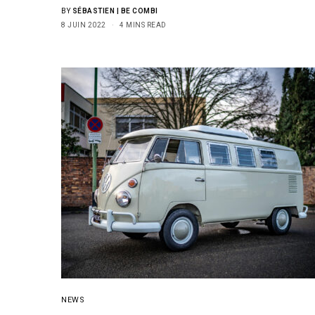
BY
SÉBASTIEN | BE COMBI
8 JUIN 2022
4 MINS READ
NEWS