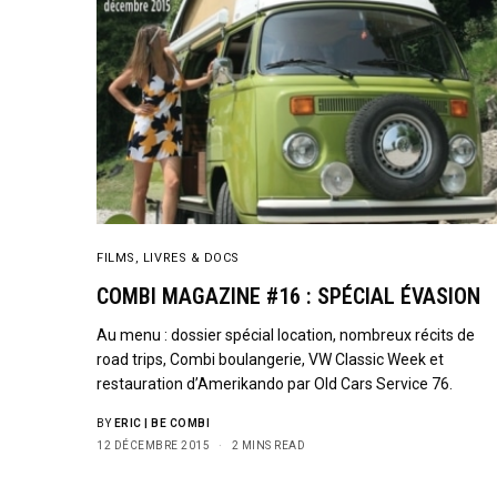
FILMS, LIVRES & DOCS
COMBI MAGAZINE #16 : SPÉCIAL ÉVASION
Au menu : dossier spécial location, nombreux récits de
road trips, Combi boulangerie, VW Classic Week et
restauration d’Amerikando par Old Cars Service 76.
BY
ERIC | BE COMBI
12 DÉCEMBRE 2015
2 MINS READ