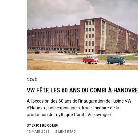
NEWS
VW FÊTE LES 60 ANS DU COMBI À HANOVRE
A l’occasion des 60 ans de l’inauguration de l’usine VW
d’Hanovre, une exposition retrace l’histoire de la
production du mythique Combi Volkswagen.
BY
ERIC | BE COMBI
13 MARS 2016
2 MINS READ