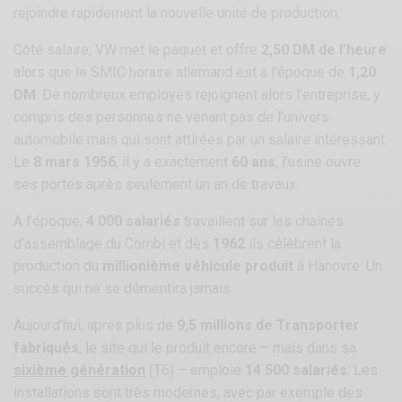
rejoindre rapidement la nouvelle unité de production.
Côté salaire, VW met le paquet et offre
2,50 DM de l’heure
alors que le SMIC horaire allemand est à l’époque de
1,20
DM
. De nombreux employés rejoignent alors l’entreprise, y
compris des personnes ne venant pas de l’univers
automobile mais qui sont attirées par un salaire intéressant.
Le
8 mars 1956
, il y a exactement
60 ans
, l’usine ouvre
ses portes après seulement un an de travaux.
A l’époque,
4 000 salariés
travaillent sur les chaînes
d’assemblage du Combi et dès
1962
ils célèbrent la
production du
millionième véhicule produit
à Hanovre. Un
succès qui ne se démentira jamais.
Aujourd’hui, après plus de
9,5 millions de Transporter
fabriqués
, le site qui le produit encore – mais dans sa
sixième génération
(T6) – emploie
14 500 salariés
. Les
installations sont très modernes, avec par exemple des