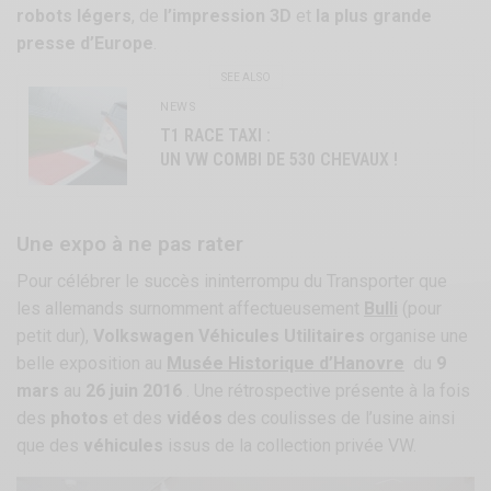
robots légers
, de
l’impression 3D
et
la plus grande
presse d’Europe
.
SEE ALSO
NEWS
T1 RACE TAXI :
UN VW COMBI DE 530 CHEVAUX !
Une expo à ne pas rater
Pour célébrer le succès ininterrompu du Transporter que
les allemands surnomment affectueusement
Bulli
(pour
petit dur),
Volkswagen Véhicules Utilitaires
organise une
belle exposition au
Musée Historique d’Hanovre
du
9
mars
au
26 juin 2016
. Une rétrospective présente à la fois
des
photos
et des
vidéos
des coulisses de l’usine ainsi
que des
véhicules
issus de la collection privée VW.