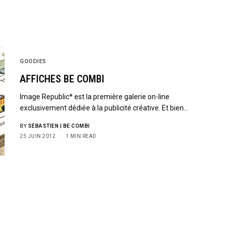
GOODIES
AFFICHES BE COMBI
Image Republic* est la première galerie on-line
exclusivement dédiée à la publicité créative. Et bien…
BY
SÉBASTIEN | BE COMBI
25 JUIN 2012
1 MIN READ