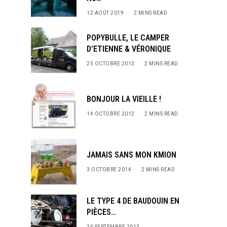
12 AOÛT 2019
2 MINS READ
POPYBULLE, LE CAMPER
D’ETIENNE & VÉRONIQUE
25 OCTOBRE 2013
2 MINS READ
BONJOUR LA VIEILLE !
14 OCTOBRE 2012
2 MINS READ
JAMAIS SANS MON KMION
3 OCTOBRE 2014
2 MINS READ
LE TYPE 4 DE BAUDOUIN EN
PIÈCES…
24 SEPTEMBRE 2013