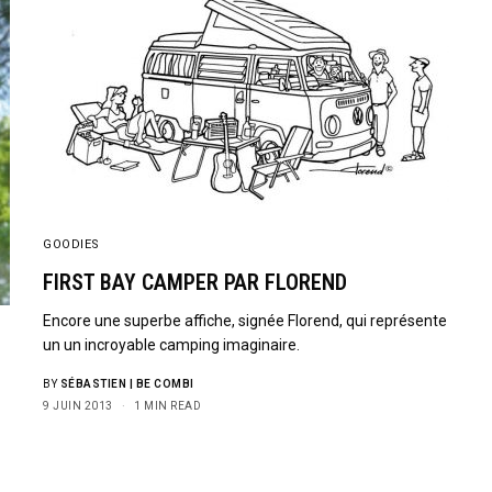
GOODIES
FIRST BAY CAMPER PAR FLOREND
Encore une superbe affiche, signée Florend, qui représente
un un incroyable camping imaginaire.
BY
SÉBASTIEN | BE COMBI
9 JUIN 2013
1 MIN READ