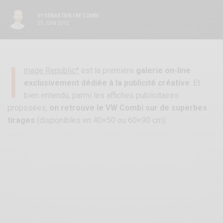
BY
SÉBASTIEN | BE COMBI
25 JUIN 2012
I
mage Republic*
est la première
galerie on-line
exclusivement dédiée à la publicité créative
. Et
bien entendu, parmi les affiches publicitaires
proposées,
on retrouve le VW Combi sur de superbes
tirages
(disponibles en 40×50 ou 60×90 cm):