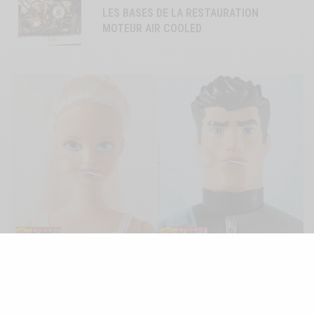
LES BASES DE LA RESTAURATION
MOTEUR AIR COOLED