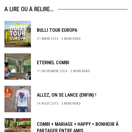
A LIRE OU À RELIRE…
BULLI TOUR EUROPA
21 MARS 2014
3 MINS READ
ETERNEL COMBI
11 NOVEMBRE 2014
2 MINS READ
ALLEZ, ON SE LANCE (ENFIN) !
14 AOÛT 2013
3 MINS READ
COMBI + MARIAGE + HAPPY = BONHEUR À
PARTAGER ENTRE AMIS