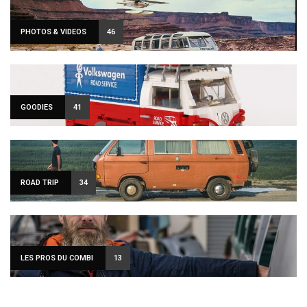
PHOTOS & VIDEOS
46
GOODIES
41
ROAD TRIP
34
LES PROS DU COMBI
13