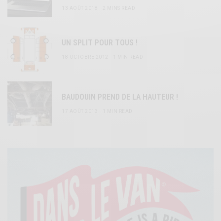
13 AOÛT 2018
2 MINS READ
UN SPLIT POUR TOUS !
18 OCTOBRE 2012
1 MIN READ
BAUDOUIN PREND DE LA HAUTEUR !
17 AOÛT 2013
1 MIN READ