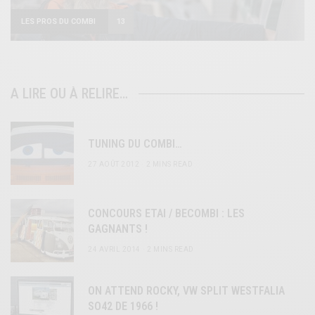
LES PROS DU COMBI
13
A LIRE OU À RELIRE…
TUNING DU COMBI…
27 AOÛT 2012
2 MINS READ
CONCOURS ETAI / BECOMBI : LES
GAGNANTS !
24 AVRIL 2014
2 MINS READ
ON ATTEND ROCKY, VW SPLIT WESTFALIA
SO42 DE 1966 !