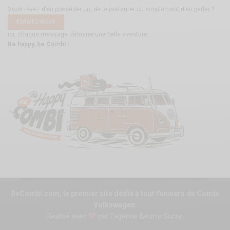
Vous rêvez d’en posséder un, de le restaurer ou simplement d’en parler ?
ÉCRIVEZ-NOUS
ici, chaque message démarre une belle aventure.
Be happy, be Combi !
BeCombi.com, le premier site dédié à tout l'univers du Combi
Volkswagen.
Réalisé avec
par l'agence
Beurre Sucre
.