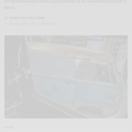
exceptionnel sera vendu aux enchères le 28 novembre prochain à
Berlin.
BY
SÉBASTIEN | BE COMBI
12 NOVEMBRE 2014
2 MINS READ
NEWS