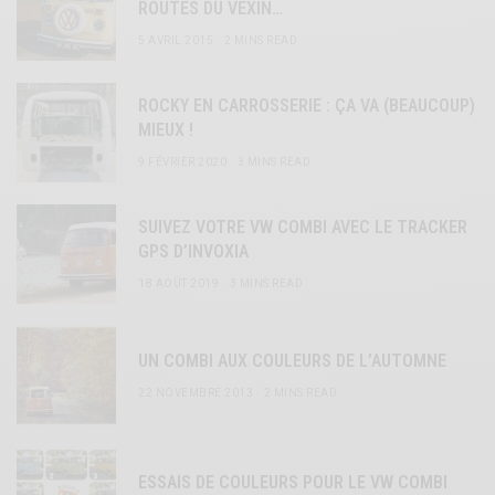
ROUTES DU VEXIN…
5 AVRIL 2015
2 MINS READ
ROCKY EN CARROSSERIE : ÇA VA (BEAUCOUP)
MIEUX !
9 FÉVRIER 2020
3 MINS READ
SUIVEZ VOTRE VW COMBI AVEC LE TRACKER
GPS D’INVOXIA
18 AOÛT 2019
3 MINS READ
UN COMBI AUX COULEURS DE L’AUTOMNE
22 NOVEMBRE 2013
2 MINS READ
ESSAIS DE COULEURS POUR LE VW COMBI