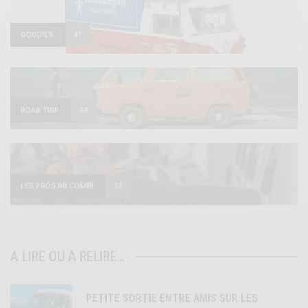
GOODIES
41
ROAD TRIP
34
LES PROS DU COMBI
13
A LIRE OU À RELIRE…
PETITE SORTIE ENTRE AMIS SUR LES