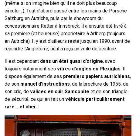
(même si on imagine bien qu’il ne doit plus beaucoup
circuler…). Tout d’abord passé entre les mains de Porsche
Salzburg en Autriche, puis par le showroom du
concessionnaire Retter à Innsbruck, il a ensuite été livré à
sa première (et heureuse) propriétaire à Arlberg (toujours
en Autriche). Il y est d’ailleurs resté jusqu’en 1990, avant de
rejoindre l’Angleterre, où il a reçu un voile de peinture.
Il est cependant
dans un état quasi d’origine
, avec
toujours notamment ses
vitres d’angles en Plexiglas
. Il
dispose également de ses
premiers papiers autrichiens
,
de son
manuel d’instructions
, de la brochure de 1955, de
son cric, de
valises en cuir Samsonite
et de son triangle
de sécurité, ce qui en fait un
véhicule particulièrement
rare… et cher
!