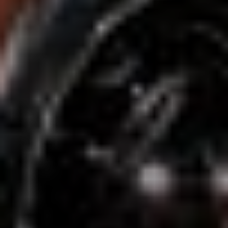
SIGN UP
I would like to receive news and special offers.