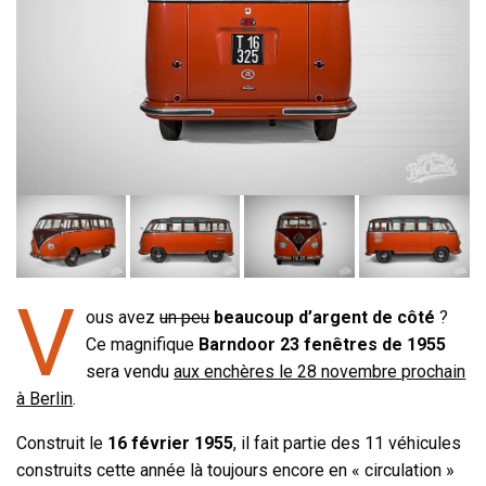
V
ous avez
un peu
beaucoup d’argent de côté
?
Ce magnifique
Barndoor 23 fenêtres de 1955
sera vendu
aux enchères le 28 novembre prochain
à Berlin
.
Construit le
16 février 1955
, il fait partie des 11 véhicules
construits cette année là toujours encore en « circulation »