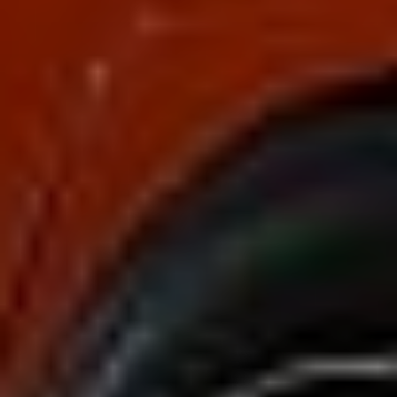
Sign Up to Our Newsletter
Get notified about exclusive offers every week!