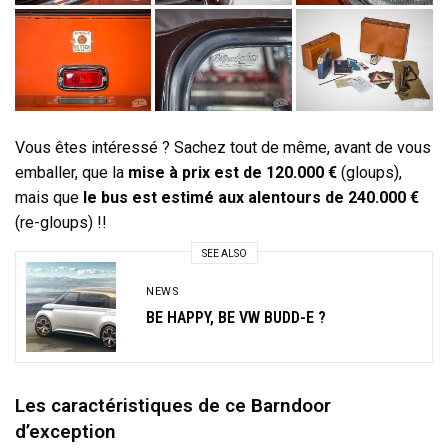
Vous êtes intéressé ? Sachez tout de même, avant de vous
emballer, que la
mise à prix est de 120.000 €
(gloups),
mais que
le bus est estimé aux alentours de 240.000 €
(re-gloups) !!
SEE ALSO
NEWS
BE HAPPY, BE VW BUDD-E ?
Les caractéristiques de ce Barndoor
d’exception