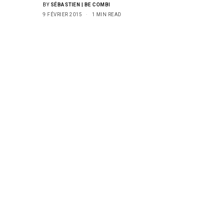
BY
SÉBASTIEN | BE COMBI
9 FÉVRIER 2015
1 MIN READ