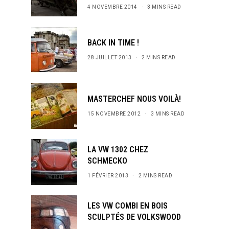
4 NOVEMBRE 2014
3 MINS READ
BACK IN TIME !
28 JUILLET 2013
2 MINS READ
MASTERCHEF NOUS VOILÀ!
15 NOVEMBRE 2012
3 MINS READ
LA VW 1302 CHEZ
SCHMECKO
1 FÉVRIER 2013
2 MINS READ
LES VW COMBI EN BOIS
SCULPTÉS DE VOLKSWOOD