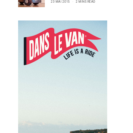
23 MAI 2015
2 MINS READ