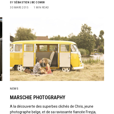
BY
SÉBASTIEN | BE COMBI
30 MARS 2015
1 MIN READ
NEWS
MARSCHIE PHOTOGRAPHY
A la découverte des superbes clichés de Chris, jeune
photographe belge, et de sa ravissante fiancée Freyja,