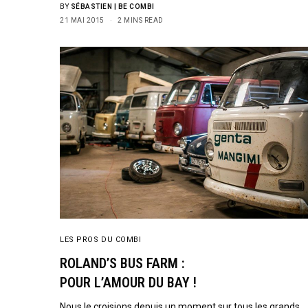
BY
SÉBASTIEN | BE COMBI
21 MAI 2015
2 MINS READ
LES PROS DU COMBI
ROLAND’S BUS FARM :
POUR L’AMOUR DU BAY !
Nous le croisions depuis un moment sur tous les grands