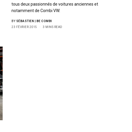
tous deux passionnés de voitures anciennes et
notamment de Combi VW.
BY
SÉBASTIEN | BE COMBI
23 FÉVRIER 2015
3 MINS READ