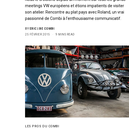
meetings VW européens et étions impatients de visiter
son atelier. Rencontre au plat pays avec Roland, un vrai
passionné de Combi à l’enthousiasme communicatif.
BY
ERIC | BE COMBI
25 FÉVRIER 2015
9 MINS READ
LES PROS DU COMBI