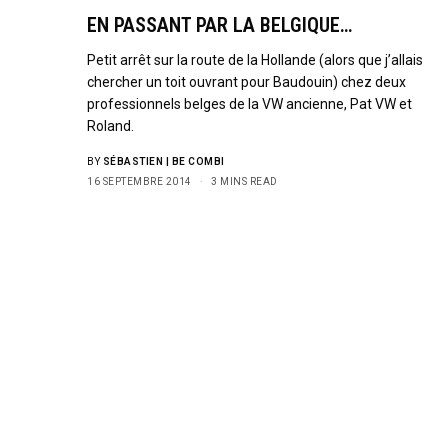
EN PASSANT PAR LA BELGIQUE…
Petit arrêt sur la route de la Hollande (alors que j’allais
chercher un toit ouvrant pour Baudouin) chez deux
professionnels belges de la VW ancienne, Pat VW et
Roland.
BY
SÉBASTIEN | BE COMBI
16 SEPTEMBRE 2014
3 MINS READ