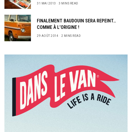
31 MAI 2013
3 MINS READ
FINALEMENT BAUDOUIN SERA REPEINT…
COMME À L’ORIGINE !
29 AOÛT 2014
2 MINS READ