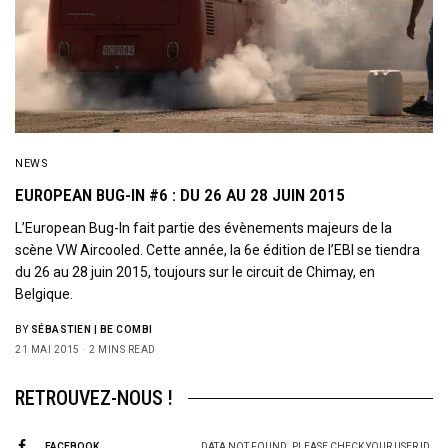
NEWS
EUROPEAN BUG-IN #6 : DU 26 AU 28 JUIN 2015
L’European Bug-In fait partie des évènements majeurs de la
scène VW Aircooled. Cette année, la 6e édition de l’EBI se tiendra
du 26 au 28 juin 2015, toujours sur le circuit de Chimay, en
Belgique.
BY
SÉBASTIEN | BE COMBI
21 MAI 2015
2 MINS READ
RETROUVEZ-NOUS !
FACEBOOK
DATA NOT FOUND. PLEASE CHECK YOUR USER ID.