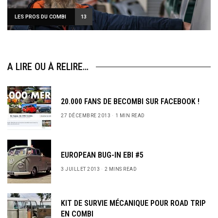
LES PROS DU COMBI
13
A LIRE OU À RELIRE…
20.000 FANS DE BECOMBI SUR FACEBOOK !
27 DÉCEMBRE 2013
1 MIN READ
EUROPEAN BUG-IN EBI #5
3 JUILLET 2013
2 MINS READ
KIT DE SURVIE MÉCANIQUE POUR ROAD TRIP
EN COMBI