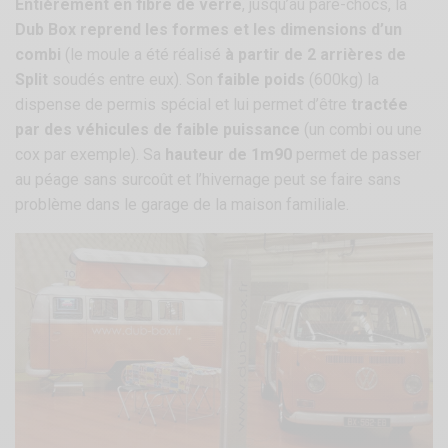
Entièrement en fibre de verre
, jusqu’au pare-chocs, la
Dub Box reprend les formes et les dimensions d’un
combi
(le moule a été réalisé
à partir de 2 arrières de
Split
soudés entre eux). Son
faible poids
(600kg) la
dispense de permis spécial et lui permet d’être
tractée
par des véhicules de faible puissance
(un combi ou une
cox par exemple). Sa
hauteur de 1m90
permet de passer
au péage sans surcoût et l’hivernage peut se faire sans
problème dans le garage de la maison familiale.