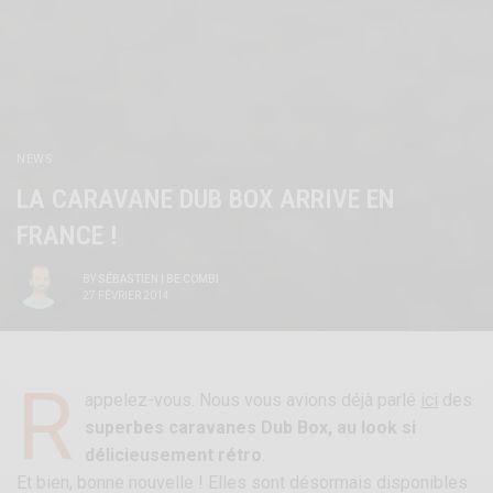
NEWS
LA CARAVANE DUB BOX ARRIVE EN
FRANCE !
BY
SÉBASTIEN | BE COMBI
27 FÉVRIER 2014
R
appelez-vous. Nous vous avions déjà parlé
ici
des
superbes caravanes Dub Box, au look si
délicieusement rétro
.
Et bien, bonne nouvelle ! Elles sont désormais disponibles