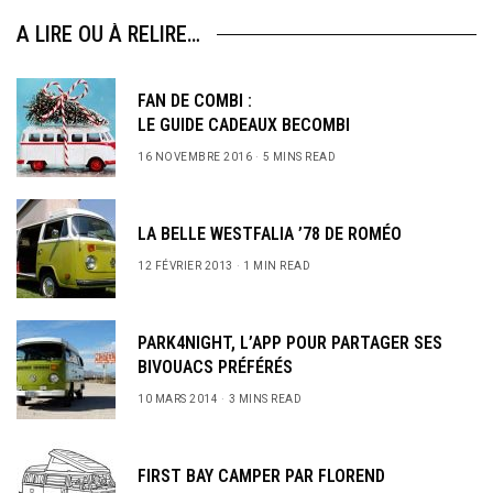
A LIRE OU À RELIRE…
FAN DE COMBI :
LE GUIDE CADEAUX BECOMBI
16 NOVEMBRE 2016
5 MINS READ
LA BELLE WESTFALIA ’78 DE ROMÉO
12 FÉVRIER 2013
1 MIN READ
PARK4NIGHT, L’APP POUR PARTAGER SES
BIVOUACS PRÉFÉRÉS
10 MARS 2014
3 MINS READ
FIRST BAY CAMPER PAR FLOREND