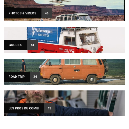
PHOTOS & VIDEOS
46
GOODIES
41
ROAD TRIP
34
LES PROS DU COMBI
13