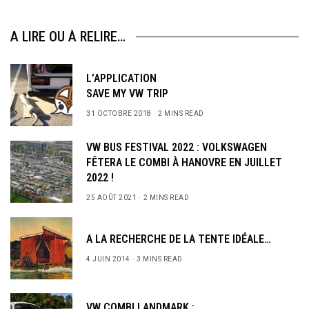
A LIRE OU À RELIRE…
L’APPLICATION
SAVE MY VW TRIP
31 OCTOBRE 2018
2 MINS READ
VW BUS FESTIVAL 2022 : VOLKSWAGEN
FÊTERA LE COMBI À HANOVRE EN JUILLET
2022 !
25 AOÛT 2021
2 MINS READ
A LA RECHERCHE DE LA TENTE IDÉALE…
4 JUIN 2014
3 MINS READ
VW COMBI LANDMARK :