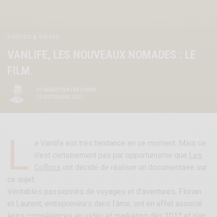
PHOTOS & VIDEOS
VANLIFE, LES NOUVEAUX NOMADES : LE
FILM.
BY
SÉBASTIEN | BE COMBI
23 SEPTEMBRE 2021
L
a Vanlife est très tendance en ce moment. Mais ce
n’est certainement pas par opportunisme que
Les
Coflocs
ont décidé de réaliser un documentaire sur
ce sujet.
Véritables passionnés de voyages et d’aventures, Florian
et Laurent, entrepreneurs dans l’âme, ont en effet associé
leurs compétences en vidéo et marketing dès 2012 et n’en