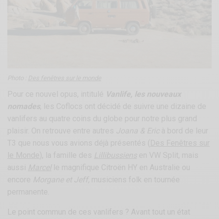
Photo :
Des fenêtres sur le monde
Pour ce nouvel opus, intitulé
Vanlife, les nouveaux
nomades
, les Coflocs ont décidé de suivre une dizaine de
vanlifers au quatre coins du globe pour notre plus grand
plaisir. On retrouve entre autres
Joana & Eric
à bord de leur
T3 que nous vous avions déjà présentés (
Des Fenêtres sur
le Monde
), la famille des
Lillibussiens
en VW Split, mais
aussi
Marcel
le magnifique Citroën HY en Australie ou
encore
Morgane et Jeff,
musiciens folk en tournée
permanente.
Le point commun de ces vanlifers ? Avant tout un état