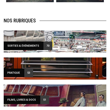
NOS RUBRIQUES
SORTIES & ÉVÉNEMENTS
70
PRATIQUE
53
FILMS, LIVRES & DOCS
51