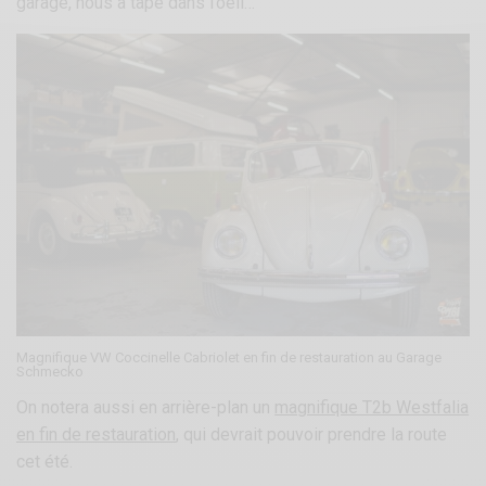
garage, nous a tapé dans l’oeil…
Magnifique VW Coccinelle Cabriolet en fin de restauration au Garage
Schmecko
On notera aussi en arrière-plan un
magnifique T2b Westfalia
en fin de restauration
, qui devrait pouvoir prendre la route
cet été.