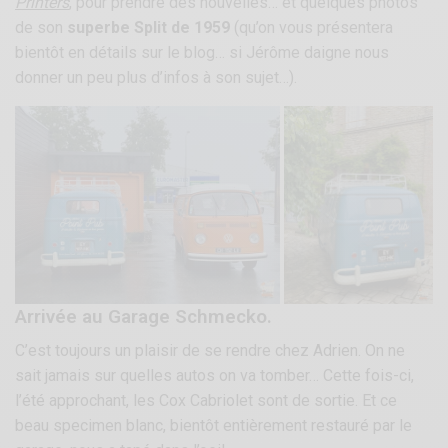
Printers
, pour prendre des nouvelles… et quelques photos
de son
superbe Split de 1959
(qu’on vous présentera
bientôt en détails sur le blog… si Jérôme daigne nous
donner un peu plus d’infos à son sujet…).
Arrivée au Garage Schmecko.
C’est toujours un plaisir de se rendre chez Adrien. On ne
sait jamais sur quelles autos on va tomber… Cette fois-ci,
l’été approchant, les Cox Cabriolet sont de sortie. Et ce
beau specimen blanc, bientôt entièrement restauré par le