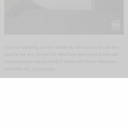
La prise camping
Leviton
située au-dessus du feu arrière
gauche sur les version US Westfalia aura quant à elle été
remplacée par une prise NOS
(New Old Stock)
identique,
dénichée sur
The Samba
.
Pose des joints de portes et remontage des
vitres avant.
En ce qui concerne les portes, le changement des joints est
plutôt simple. Un peu d’attention et de colle Néoprène
suffisent.
En revanche, l’opération se révèle plus délicate pour les
vitres des portières, dont le montage est bien plus