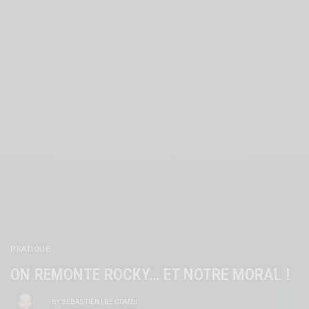
PRATIQUE
ON REMONTE ROCKY… ET NOTRE MORAL !
BY
SÉBASTIEN | BE COMBI