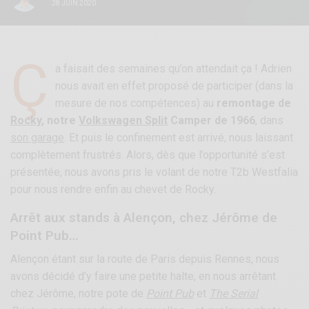
28 JUIN 2020
Ç
a faisait des semaines qu’on attendait ça ! Adrien
nous avait en effet proposé de participer (dans la
mesure de nos compétences) au
remontage de
Rocky
, notre
Volkswagen Split
Camper de 1966
, dans
son garage
. Et puis le confinement est arrivé, nous laissant
complètement frustrés. Alors, dès que l’opportunité s’est
présentée, nous avons pris le volant de notre T2b Westfalia
pour nous rendre enfin au chevet de Rocky.
Arrêt aux stands à Alençon, chez Jérôme de
Point Pub…
Alençon étant sur la route de Paris depuis Rennes, nous
avons décidé d’y faire une petite halte, en nous arrêtant
chez Jérôme, notre pote de
Point Pub
et
The Serial