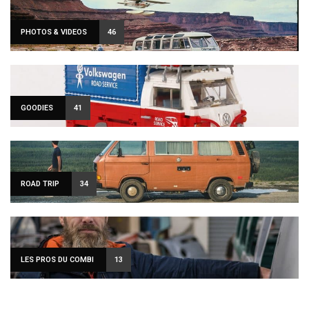
PHOTOS & VIDEOS
46
GOODIES
41
ROAD TRIP
34
LES PROS DU COMBI
13