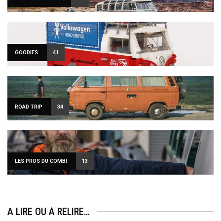
GOODIES
41
ROAD TRIP
34
LES PROS DU COMBI
13
A LIRE OU À RELIRE…