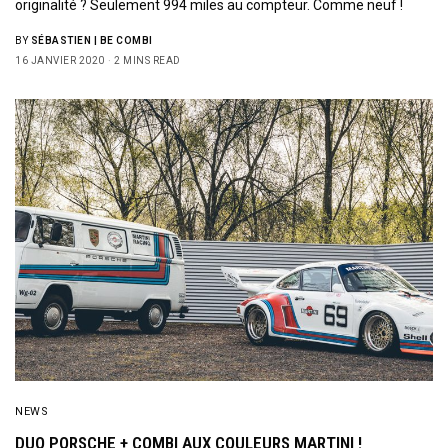
originalité ? Seulement 994 miles au compteur. Comme neuf !
BY
SÉBASTIEN | BE COMBI
16 JANVIER 2020
2 MINS READ
NEWS
DUO PORSCHE + COMBI AUX COULEURS MARTINI !