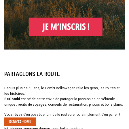
PARTAGEONS LA ROUTE
Depuis plus de 60 ans, le Combi Volkswagen relie les gens, les routes et
les histoires.
BeCombi
est né de cette envie de partager la passion de ce véhicule
unique : récits de voyages, conseils de restauration, photos et bons plans.
Vous rêvez d’en posséder un, de le restaurer ou simplement d’en parler ?
ÉCRIVEZ-NOUS
ici, chaque message démarre une belle aventure.