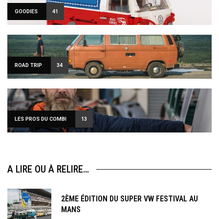
GOODIES
41
ROAD TRIP
34
LES PROS DU COMBI
13
A LIRE OU À RELIRE…
2ÈME ÉDITION DU SUPER VW FESTIVAL AU
MANS