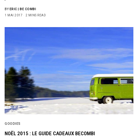
BY
ERIC | BE COMBI
1 MAI 2017
2 MINS READ
GOODIES
NOËL 2015 : LE GUIDE CADEAUX BECOMBI