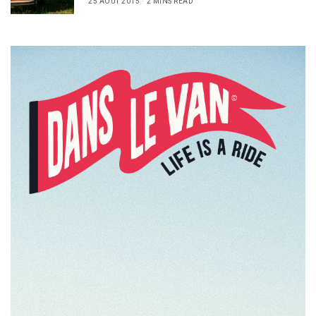
25 AOÛT 2015
2 MINS READ