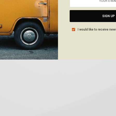
SIGN UP
I would like to receive new