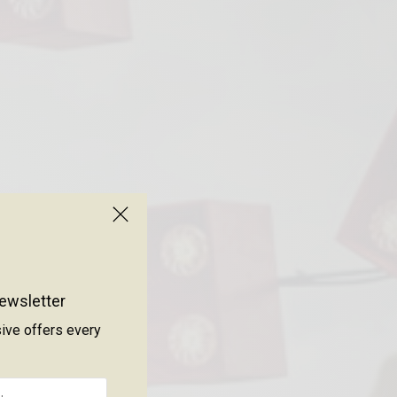
ewsletter
sive offers every