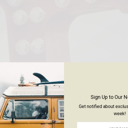
Sign Up to Our N
Get notified about exclu
week!