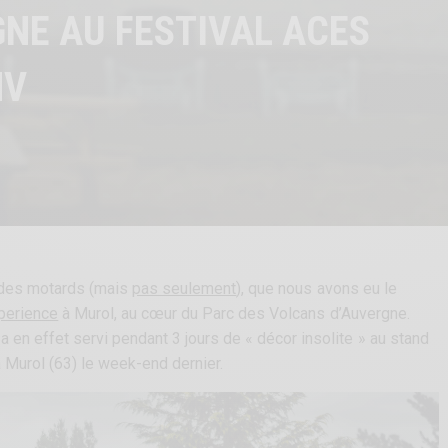
NE AU FESTIVAL ACES
MV
u des motards (mais
pas seulement
), que nous avons eu le
perience
à Murol, au cœur du Parc des Volcans d’Auvergne.
 en effet servi pendant 3 jours de « décor insolite » au stand
 Murol (63) le week-end dernier.