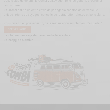
Depuis plus de 60 ans, le Combi Volkswagen relie les gens, les routes et
les histoires.
BeCombi
est né de cette envie de partager la passion de ce véhicule
unique : récits de voyages, conseils de restauration, photos et bons plans.
Vous rêvez d’en posséder un, de le restaurer ou simplement d’en parler ?
ÉCRIVEZ-NOUS
ici, chaque message démarre une belle aventure.
Be happy, be Combi !