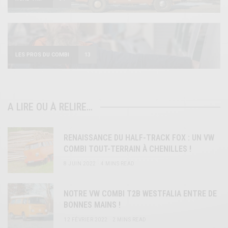
LES PROS DU COMBI
13
A LIRE OU À RELIRE…
RENAISSANCE DU HALF-TRACK FOX : UN VW
COMBI TOUT-TERRAIN À CHENILLES !
8 JUIN 2022
4 MINS READ
NOTRE VW COMBI T2B WESTFALIA ENTRE DE
BONNES MAINS !
12 FÉVRIER 2022
2 MINS READ