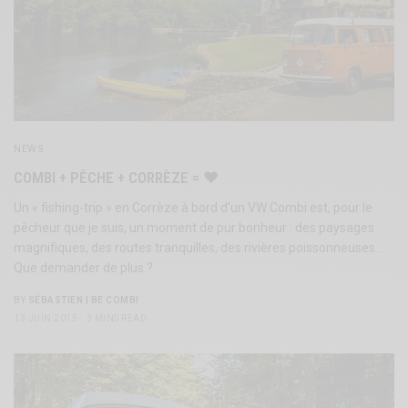
NEWS
COMBI + PÊCHE + CORRÈZE = ♥
Un « fishing-trip » en Corrèze à bord d’un VW Combi est, pour le
pêcheur que je suis, un moment de pur bonheur : des paysages
magnifiques, des routes tranquilles, des rivières poissonneuses…
Que demander de plus ?
BY
SÉBASTIEN | BE COMBI
13 JUIN 2015
3 MINS READ