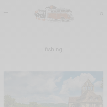
fishing