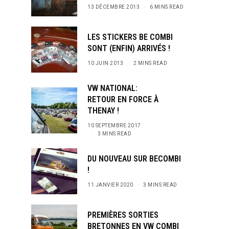
13 DÉCEMBRE 2013
6 MINS READ
LES STICKERS BE COMBI
SONT (ENFIN) ARRIVÉS !
10 JUIN 2013
2 MINS READ
VW NATIONAL:
RETOUR EN FORCE À
THENAY !
10 SEPTEMBRE 2017
3 MINS READ
DU NOUVEAU SUR BECOMBI
!
11 JANVIER 2020
3 MINS READ
PREMIÈRES SORTIES
BRETONNES EN VW COMBI