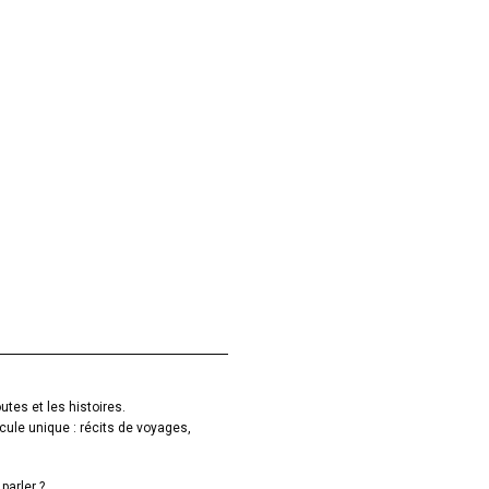
utes et les histoires.
cule unique : récits de voyages,
parler ?