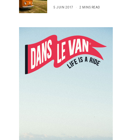
5 JUIN 2017
2 MINS READ