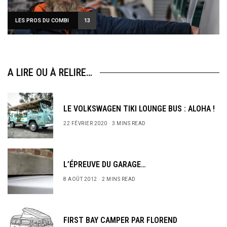
LES PROS DU COMBI
13
A LIRE OU À RELIRE…
LE VOLKSWAGEN TIKI LOUNGE BUS : ALOHA !
22 FÉVRIER 2020
3 MINS READ
L’ÉPREUVE DU GARAGE…
8 AOÛT 2012
2 MINS READ
FIRST BAY CAMPER PAR FLOREND